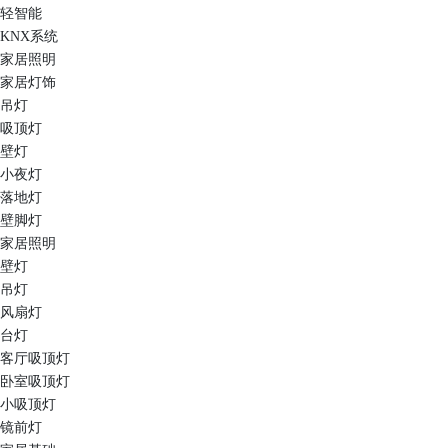
轻智能
KNX系统
家居照明
家居灯饰
吊灯
吸顶灯
壁灯
小夜灯
落地灯
壁脚灯
家居照明
壁灯
吊灯
风扇灯
台灯
客厅吸顶灯
卧室吸顶灯
小吸顶灯
镜前灯