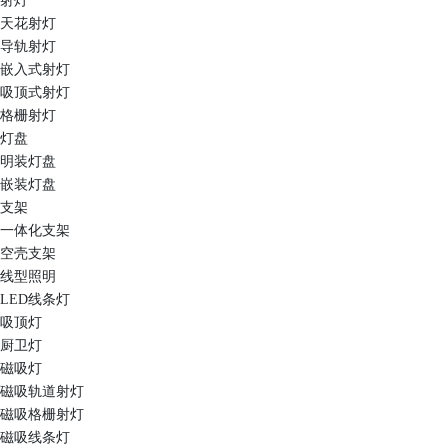
射灯
天花射灯
导轨射灯
嵌入式射灯
吸顶式射灯
格栅射灯
灯盘
明装灯盘
嵌装灯盘
支架
一体化支架
空壳支架
线型照明
LED线条灯
吸顶灯
厨卫灯
磁吸灯
磁吸轨道射灯
磁吸格栅射灯
磁吸线条灯